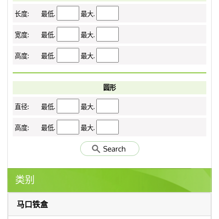
长度:
最低.
最大.
宽度:
最低.
最大.
高度:
最低.
最大.
圆形
直径:
最低.
最大.
高度:
最低.
最大.
类别
马口铁盒