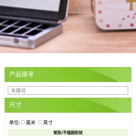
产品搜寻
尺寸
单位:
毫米
英寸
矩形/不规则形状