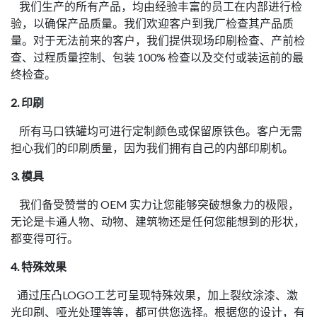
我们生产的所有产品，均由经验丰富的员工在内部进行检
验，以确保产品质量。我们欢迎客户到我厂检查其产品质
量。对于无法前来的客户，我们提供现场印刷检查、产前检
查、过程质量控制、包装 100% 检查以及交付或装运前的最
终检查。
2. 印刷
所有马口铁罐均可进行定制颜色或保留原铁色。客户无需
担心我们的印刷质量，因为我们拥有自己的内部印刷机。
3. 模具
我们备受赞誉的 OEM 实力让您能够突破想象力的极限，
无论是卡通人物、动物、建筑物还是任何您能想到的形状，
都变得可行。
4. 特殊效果
通过压凸LOGO工艺可呈现特殊效果，加上裂纹涂漆、激
光印刷、哑光处理等等，都可供您选择。根据您的设计，有